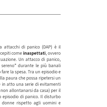
a attacchi di panico (DAP) è il
cepiti come
inaspettati
, ovvero
tuazione. Un attacco di panico,
 sereno” durante le più banali
 fare la spesa. Tra un episodio e
dalla paura che possa ripetersi un
 in atto una serie di evitamenti
 non allontanarsi da casa) per il
 episodio di panico. Il disturbo
 donne rispetto agli uomini e