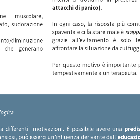
attacchi di panico)
.
ne muscolare,
In ogni caso, la risposta più com
rato, sudorazione
spaventa e ci fa stare male è
scapp
)
grazie all’evitamento è solo 
nto/diminuzione
affrontare la situazione da cui fugg
ni che generano
Per questo motivo è importante pr
tempestivamente a un terapeuta.
logica
ha differenti motivazionI. È possibile avere una
predi
nsiosi, può esserci un’influenza derivante dall’
educazio