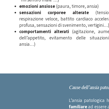
emozioni ansiose
(paura, timore, ansia)
sensazioni corporee alterate
(tensio
respirazione veloce, battito cardiaco accele
profusa, sensazioni di svenimento, vertigini…
comportamenti alterati
(agitazione, aume
dell’appetito, evitamento delle situazio
ansia…)
Cause dell’ansia pato
L’ansia patologica 
familiare
ad essere a