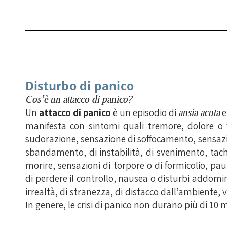
Disturbo di panico
Cos’è un attacco di panico?
Un
attacco di panico
è un episodio di
ansia acuta
manifesta con sintomi quali tremore, dolore o f
sudorazione, sensazione di soffocamento, sensazio
sbandamento, di instabilità, di svenimento, tach
morire, sensazioni di torpore o di formicolio, pa
di perdere il controllo, nausea o disturbi addomin
irrealtà, di stranezza, di distacco dall’ambiente, 
In genere, le crisi di panico non durano più di 10 m