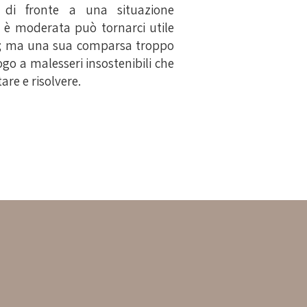
 di fronte a una situazione
 è moderata può tornarci utile
oli; ma una sua comparsa troppo
go a malesseri insostenibili che
re e risolvere.