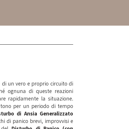
di un vero e proprio circuito di
ché ognuna di queste reazioni
are rapidamente la situazione.
istono per un periodo di tempo
sturbo di Ansia Generalizzato
chi di panico brevi, improvvisi e
a del
Disturbo di Panico (con