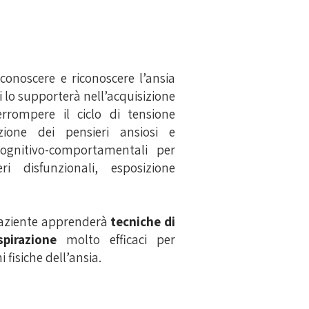
 conoscere e riconoscere l’ansia
oi lo supporterà nell’acquisizione
rrompere il ciclo di tensione
azione dei pensieri ansiosi e
cognitivo-comportamentali per
ri disfunzionali, esposizione
l paziente apprenderà
tecniche di
spirazione
molto efficaci per
 fisiche dell’ansia.