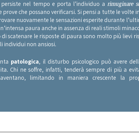
 persiste nel tempo e porta l’individuo a
rimuginare s
 prove che possano verificarsi. Si pensi a tutte le volte in
rovare nuovamente le sensazioni esperite durante l’ult
n’intensa paura anche in assenza di reali stimoli minacc
o di scatenare le risposte di paura sono molto più lievi ri
i individui non ansiosi.
enta
patologica
, il disturbo psicologico può avere dell
ita. Chi ne soffre, infatti, tenderà sempre di più a evit
aventano, limitando in maniera crescente la prop