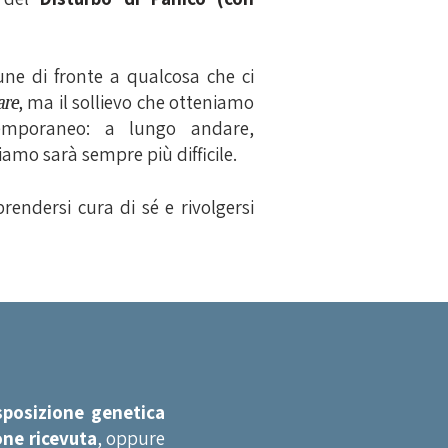
une di fronte a qualcosa che ci
are
, ma il sollievo che otteniamo
temporaneo: a lungo andare,
iamo sarà sempre più difficile.
endersi cura di sé e rivolgersi
sposizione genetica
ne ricevuta
, oppure