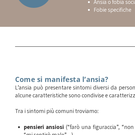
Ansia o fobia soci
Fobie specifiche
Come si manifesta l’ansia?
L’ansia può presentare sintomi diversi da pers
alcune caratteristiche sono condivise e caratterizz
Tra i sintomi più comuni troviamo:
pensieri ansiosi
(“farò una figuraccia”, “non 
“mi sentirò male”…)