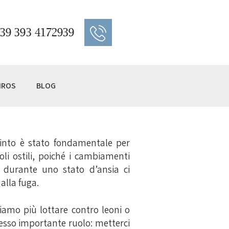
39 393 4172939
IROS
BLOG
tinto è stato fondamentale per
oli ostili, poiché i cambiamenti
 durante uno stato d’ansia ci
 alla fuga.
iamo più lottare contro leoni o
tesso importante ruolo: metterci