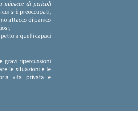
u minacce di pericoli
 cui si è preoccupati,
imo attacco di panico
iosi;
spetto a quelli capaci
e gravi ripercussioni
are le situazioni e le
ria vita privata e