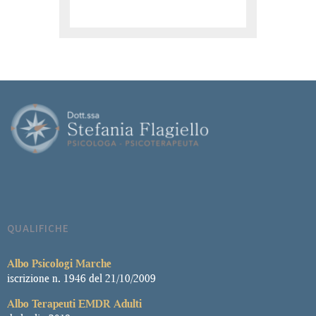
QUALIFICHE
Albo
Psicologi Marche
iscrizione n. 1946 del 21/10/2009
Albo Terapeuti EMDR Adulti