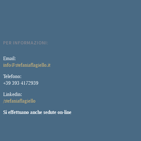
PER INFORMAZIONI:
Email:
info@stefaniaflagiello.it
Telefono:
+39 393 4172939
Linkedin:
/stefaniaflagiello
Si effettuano anche sedute on-line