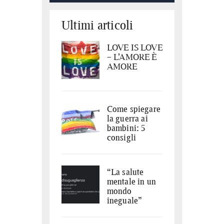
Ultimi articoli
LOVE IS LOVE
– L’AMORE È
AMORE
Come spiegare
la guerra ai
bambini: 5
consigli
“La salute
mentale in un
mondo
ineguale”