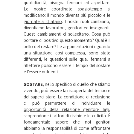
quotidianità, bisogna fermarsi ed aspettare.
Le nostre coordinate spaziotempo si
modificano:
il mondo diventa più piccolo e le
giornate si dilatano
. I nostri ruoli cambiano,
diventiamo lavoratori, genitori ed insegnanti.
Questi cambiamenti ci sollecitano. Cosa può
portare di positivo questo momento? Qual è il
bello del restare? Le argomentazioni riguardo
una situazione così complessa, sono state
differenti, le questioni sulle quali fermarsi a
riflettere possono essere il tempo del sostare
e l’essere nutrienti.
SOSTARE
, nello specifico di quello che stiamo
vivendo, può essere la riscoperta del tempo e
del saperci stare. La condizione di reclusione
ci può permettere di
individuare le
opportunità della relazione genitori- figli
,
scoprendone i fattori di rischio e le criticità. È
fondamentale sapere che noi genitori
abbiamo la responsabilità di come affrontare