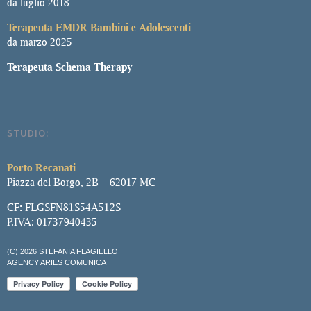
da luglio 2018
Terapeuta EMDR Bambini e Adolescenti
da marzo 2025
Terapeuta Schema Therapy
STUDIO:
Porto Recanati
Piazza del Borgo, 2B – 62017 MC
CF: FLGSFN81S54A512S
P.IVA: 01737940435
(C) 2026 STEFANIA FLAGIELLO
AGENCY ARIES COMUNICA