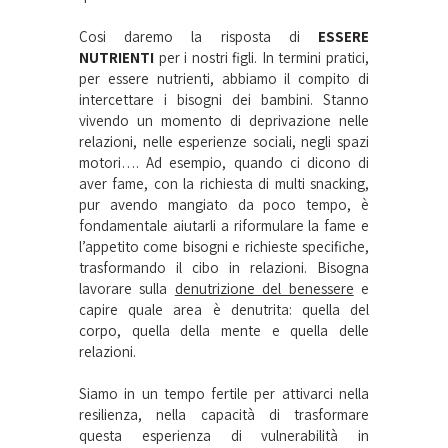
Cosi daremo la risposta di
ESSERE
NUTRIENTI
per i nostri figli. In termini pratici,
per essere nutrienti, abbiamo il compito di
intercettare i bisogni dei bambini. Stanno
vivendo un momento di deprivazione nelle
relazioni, nelle esperienze sociali, negli spazi
motori…. Ad esempio, quando ci dicono di
aver fame, con la richiesta di multi snacking,
pur avendo mangiato da poco tempo, è
fondamentale aiutarli a riformulare la fame e
l’appetito come bisogni e richieste specifiche,
trasformando il cibo in relazioni. Bisogna
lavorare sulla
denutrizione del benessere
e
capire quale area è denutrita: quella del
corpo, quella della mente e quella delle
relazioni.
Siamo in un tempo fertile per attivarci nella
resilienza, nella capacità di trasformare
questa esperienza di vulnerabilità in