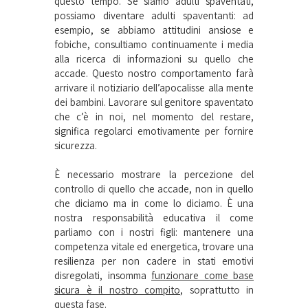
questo tempo. Se siamo adulti spaventati,
possiamo diventare adulti spaventanti: ad
esempio, se abbiamo attitudini ansiose e
fobiche, consultiamo continuamente i media
alla ricerca di informazioni su quello che
accade. Questo nostro comportamento farà
arrivare il notiziario dell’apocalisse alla mente
dei bambini. Lavorare sul genitore spaventato
che c’è in noi, nel momento del restare,
significa regolarci emotivamente per fornire
sicurezza.
È necessario mostrare la percezione del
controllo di quello che accade, non in quello
che diciamo ma in come lo diciamo. È una
nostra responsabilità educativa il come
parliamo con i nostri figli: mantenere una
competenza vitale ed energetica, trovare una
resilienza per non cadere in stati emotivi
disregolati, insomma
funzionare come base
sicura è il nostro compito
, soprattutto in
questa fase.