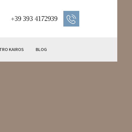
+39 393 4172939
TRO KAIROS
BLOG