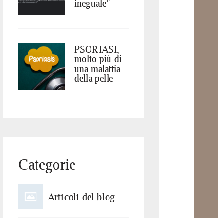
ineguale”
PSORIASI,
molto più di
una malattia
della pelle
Categorie
Articoli del blog