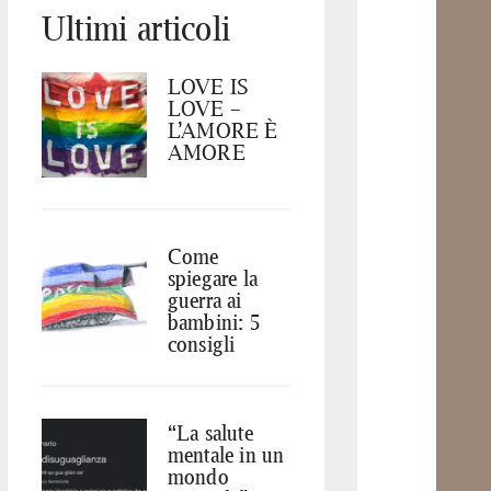
Ultimi articoli
LOVE IS
LOVE –
L’AMORE È
AMORE
Come
spiegare la
guerra ai
bambini: 5
consigli
“La salute
mentale in un
mondo