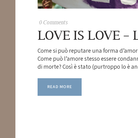
0
Comments
LOVE IS LOVE –
Come si può reputare una forma d’amore 
Come può l’amore stesso essere condanna
di morte? Così è stato (purtroppo lo è a
READ MORE