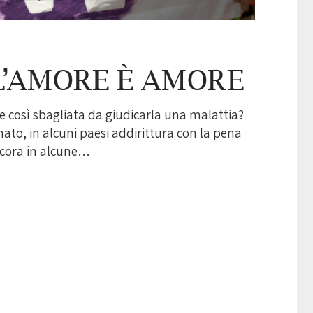
 L’AMORE È AMORE
così sbagliata da giudicarla una malattia?
to, in alcuni paesi addirittura con la pena
ncora in alcune…