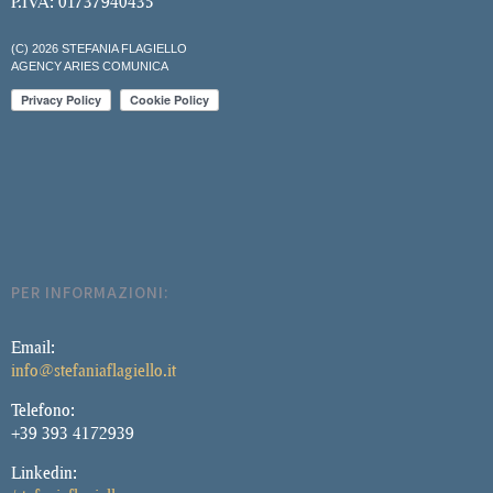
P.IVA: 01737940435
(C) 2026 STEFANIA FLAGIELLO
AGENCY ARIES COMUNICA
PER INFORMAZIONI:
Email:
info@stefaniaflagiello.it
Telefono:
+39 393 4172939
Linkedin: