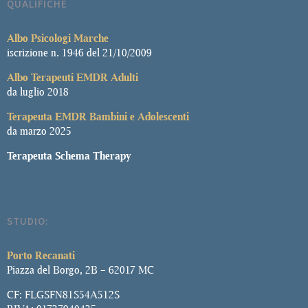
QUALIFICHE
Albo
Psicologi Marche
iscrizione n. 1946 del 21/10/2009
Albo Terapeuti EMDR Adulti
da luglio 2018
Terapeuta EMDR Bambini e Adolescenti
da marzo 2025
Terapeuta Schema Therapy
STUDIO:
Porto Recanati
Piazza del Borgo, 2B – 62017 MC
CF: FLGSFN81S54A512S