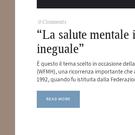
0
Comments
“La salute mentale
ineguale”
È questo il tema scelto in occasione del
(WFMH), una ricorrenza importante che 
1992, quando fu istituita dalla Federazi
READ MORE