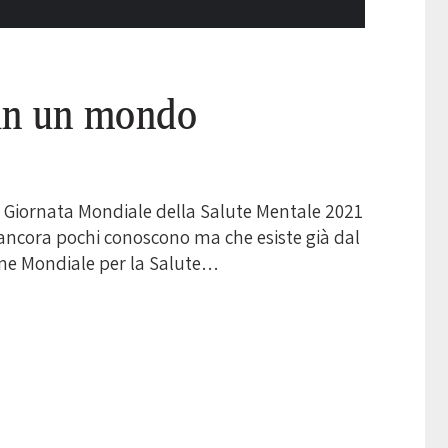
 in un mondo
la Giornata Mondiale della Salute Mentale 2021
ancora pochi conoscono ma che esiste già dal
one Mondiale per la Salute…