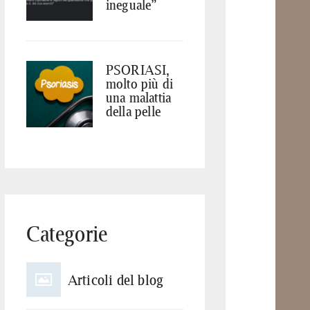
ineguale”
PSORIASI,
molto più di
una malattia
della pelle
Categorie
Articoli del blog