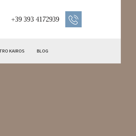
+39 393 4172939
TRO KAIROS
BLOG