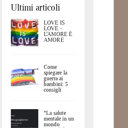
Ultimi articoli
LOVE IS
LOVE –
L’AMORE È
AMORE
Come
spiegare la
guerra ai
bambini: 5
consigli
“La salute
mentale in un
mondo