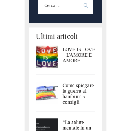
Ultimi articoli
LOVE IS LOVE
– L’AMORE È
AMORE
Come spiegare
la guerra ai
bambini: 5
consigli
“La salute
mentale in un