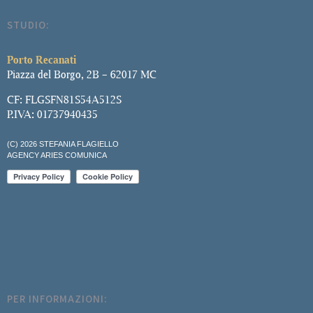
STUDIO:
Porto Recanati
Piazza del Borgo, 2B – 62017 MC
CF: FLGSFN81S54A512S
P.IVA: 01737940435
(C) 2026 STEFANIA FLAGIELLO
AGENCY ARIES COMUNICA
PER INFORMAZIONI: