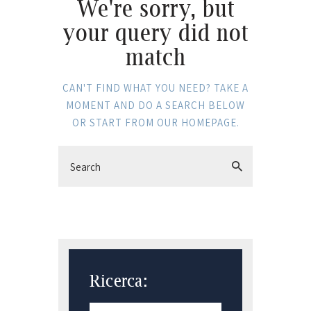
We're sorry, but
your query did not
match
CAN'T FIND WHAT YOU NEED? TAKE A
MOMENT AND DO A SEARCH BELOW
OR START FROM
OUR HOMEPAGE
.
Ricerca: